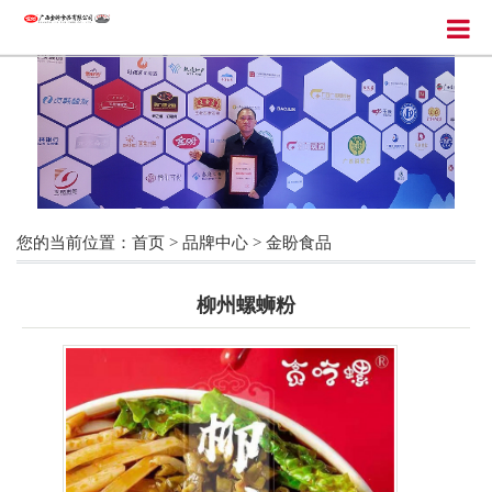
您的当前位置：
首页
>
品牌中心
>
金盼食品
柳州螺蛳粉