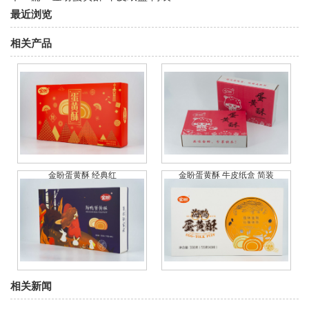
最近浏览
相关产品
金盼蛋黄酥 经典红
金盼蛋黄酥 牛皮纸盒 简装
金盼蛋黄酥 宝蓝色
金盼蛋黄酥 米白色
相关新闻