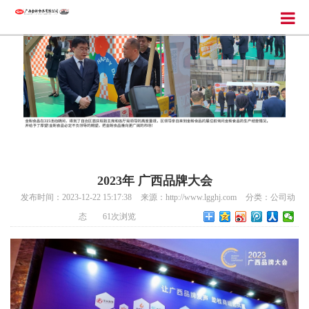
2023年 广西品牌大会
发布时间：2023-12-22 15:17:38
来源：http://www.lgghj.com
分类：
公司动
态
61
次浏览